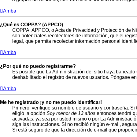
Arriba
¿Qué es COPPA? (APPCO)
COPPA, APPCO, o Acta de Privacidad y Protección de Niños
son potenciales recolectores de información, que el regis
legal, que permita recolectar información personal identi
Arriba
¿Por qué no puedo registrarme?
Es posible que La Administración del sitio haya baneado s
deshabilitado el registro de nuevos usuarios. Póngase en 
Arriba
Me he registrado ¡y no me puedo identificar!
Primero, verifique su nombre de usuario y contraseña. Si 
eligió la opción
Soy menor de 13 años
entonces tendrá qu
activadas, ya sea por usted mismo o por La Administración, 
siga las instrucciones. Si no recibió ningún e-mail, segur
Si está seguro de que la dirección de e-mail que proporc