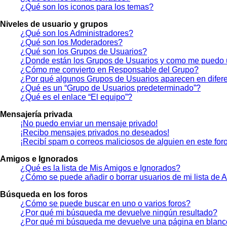
¿Qué son los iconos para los temas?
Niveles de usuario y grupos
¿Qué son los Administradores?
¿Qué son los Moderadores?
¿Qué son los Grupos de Usuarios?
¿Donde están los Grupos de Usuarios y como me puedo u
¿Cómo me convierto en Responsable del Grupo?
¿Por qué algunos Grupos de Usuarios aparecen en difere
¿Qué es un “Grupo de Usuarios predeterminado”?
¿Qué es el enlace “El equipo”?
Mensajería privada
¡No puedo enviar un mensaje privado!
¡Recibo mensajes privados no deseados!
¡Recibí spam o correos maliciosos de alguien en este foro
Amigos e Ignorados
¿Qué es la lista de Mis Amigos e Ignorados?
¿Cómo se puede añadir o borrar usuarios de mi lista de 
Búsqueda en los foros
¿Cómo se puede buscar en uno o varios foros?
¿Por qué mi búsqueda me devuelve ningún resultado?
¿Por qué mi búsqueda me devuelve una página en blan