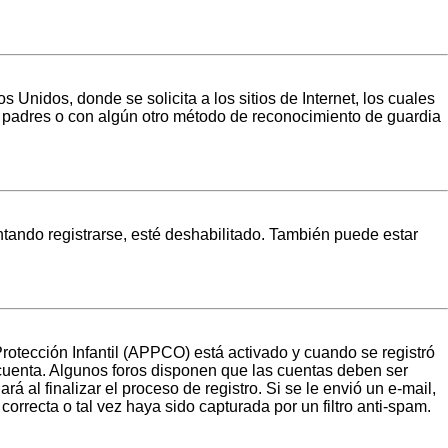
idos, donde se solicita a los sitios de Internet, los cuales
los padres o con algún otro método de reconocimiento de guardia
ntando registrarse, esté deshabilitado. También puede estar
Protección Infantil (APPCO) está activado y cuando se registró
 cuenta. Algunos foros disponen que las cuentas deben ser
á al finalizar el proceso de registro. Si se le envió un e-mail,
orrecta o tal vez haya sido capturada por un filtro anti-spam.