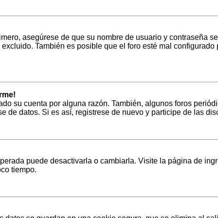
Primero, asegúrese de que su nombre de usuario y contraseña se
excluido. También es posible que el foro esté mal configurado p
rme!
rado su cuenta por alguna razón. También, algunos foros peri
se de datos. Si es así, registrese de nuevo y participe de las di
erada puede desactivarla o cambiarla. Visite la página de ingr
oco tiempo.