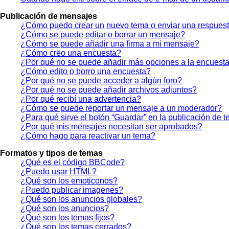
Publicación de mensajes
¿Cómo puedo crear un nuevo tema o enviar una respues
¿Cómo se puede editar o borrar un mensaje?
¿Cómo se puede añadir una firma a mi mensaje?
¿Cómo creo una encuesta?
¿Por qué no se puede añadir más opciones a la encuest
¿Cómo edito o borro una encuesta?
¿Por qué no se puede acceder a algún foro?
¿Por qué no se puede añadir archivos adjuntos?
¿Por qué recibí una advertencia?
¿Cómo se puede reportar un mensaje a un moderador?
¿Para qué sirve el botón “Guardar” en la publicación de 
¿Por qué mis mensajes necesitan ser aprobados?
¿Cómo hago para reactivar un tema?
Formatos y tipos de temas
¿Qué es el código BBCode?
¿Puedo usar HTML?
¿Qué son los emoticonos?
¿Puedo publicar imagenes?
¿Qué son los anuncios globales?
¿Qué son los anuncios?
¿Qué son los temas fijos?
¿Qué son los temas cerrados?