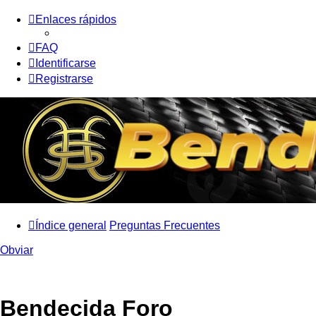
Enlaces rápidos
FAQ
Identificarse
Registrarse
Índice general
Preguntas Frecuentes
Obviar
Bendecida Foro