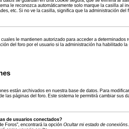
s datos se guardan en una cookie segura, que se elimina al sali
stema le reconozca automáticamente solo marque la casilla al i
es, etc. Si no ve la casilla, significa que la administración del 
 cuales le mantienen autorizado para acceder a determinados re
ón del foro por el usuario si la administración ha habilitado la
ones
iones están archivados en nuestra base de datos. Para modificarl
e las páginas del foro. Este sistema le permitirá cambiar sus da
stas de usuarios conectados?
de Foros”, encontrará la opción
Ocultar mi estado de conexións