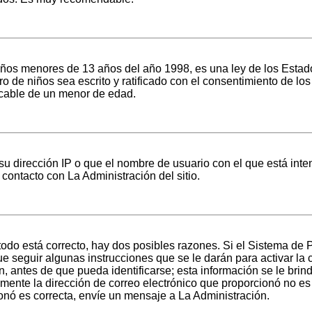
 menores de 13 años del año 1998, es una ley de los Estados Un
tro de niños sea escrito y ratificado con el consentimiento de 
ficable de un menor de edad.
u dirección IP o que el nombre de usuario con el que está inte
contacto con La Administración del sitio.
todo está correcto, hay dos posibles razones. Si el Sistema de 
e seguir algunas instrucciones que se le darán para activar la
antes de que pueda identificarse; esta información se le brindar
amente la dirección de correo electrónico que proporcionó no es c
ionó es correcta, envíe un mensaje a La Administración.