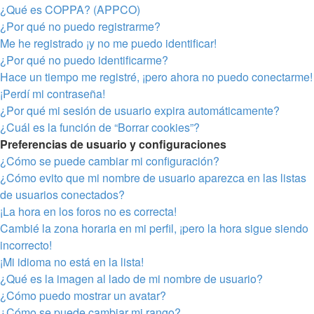
¿Qué es COPPA? (APPCO)
¿Por qué no puedo registrarme?
Me he registrado ¡y no me puedo identificar!
¿Por qué no puedo identificarme?
Hace un tiempo me registré, ¡pero ahora no puedo conectarme!
¡Perdí mi contraseña!
¿Por qué mi sesión de usuario expira automáticamente?
¿Cuál es la función de “Borrar cookies”?
Preferencias de usuario y configuraciones
¿Cómo se puede cambiar mi configuración?
¿Cómo evito que mi nombre de usuario aparezca en las listas
de usuarios conectados?
¡La hora en los foros no es correcta!
Cambié la zona horaria en mi perfil, ¡pero la hora sigue siendo
incorrecto!
¡Mi idioma no está en la lista!
¿Qué es la imagen al lado de mi nombre de usuario?
¿Cómo puedo mostrar un avatar?
¿Cómo se puede cambiar mi rango?