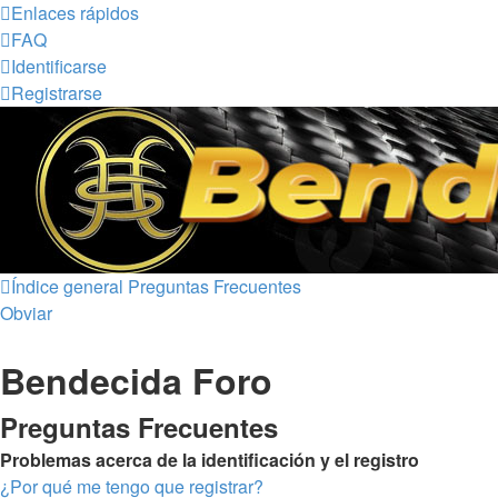
Enlaces rápidos
FAQ
Identificarse
Registrarse
Índice general
Preguntas Frecuentes
Obviar
Bendecida Foro
Preguntas Frecuentes
Problemas acerca de la identificación y el registro
¿Por qué me tengo que registrar?