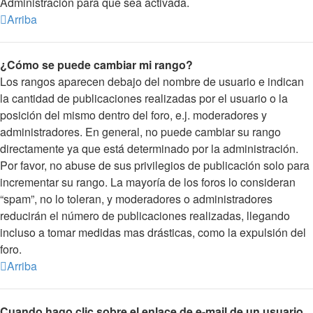
Administración para que sea activada.
Arriba
¿Cómo se puede cambiar mi rango?
Los rangos aparecen debajo del nombre de usuario e indican
la cantidad de publicaciones realizadas por el usuario o la
posición del mismo dentro del foro, e.j. moderadores y
administradores. En general, no puede cambiar su rango
directamente ya que está determinado por la administración.
Por favor, no abuse de sus privilegios de publicación solo para
incrementar su rango. La mayoría de los foros lo consideran
“spam”, no lo toleran, y moderadores o administradores
reducirán el número de publicaciones realizadas, llegando
incluso a tomar medidas mas drásticas, como la expulsión del
foro.
Arriba
Cuando hago clic sobre el enlace de e-mail de un usuario,