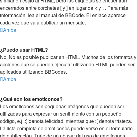
similar en estilo al HTML, pero las etiquetas se encuentran
encerrados entre corchetes [ y ] en lugar de < y >. Para más
información, lea el manual de BBCode. El enlace aparece
cada vez que va a publicar un mensaje.
Arriba
¿Puedo usar HTML?
No. No es posible publicar en HTML. Muchos de los formatos y
acciones que se pueden ejecutar utilizando HTML pueden ser
aplicados utilizando BBCodes.
Arriba
¿Qué son los emoticonos?
Los emoticonos son pequeñas imágenes que pueden ser
utilizadas para expresar un sentimiento con un pequeño
código, e.j. :) denota felicidad, mientras que :( denota tristeza.
La lista completa de emoticones puede verse en el formulario
de publicación. Trate de no abusar del uso de emoticonos,