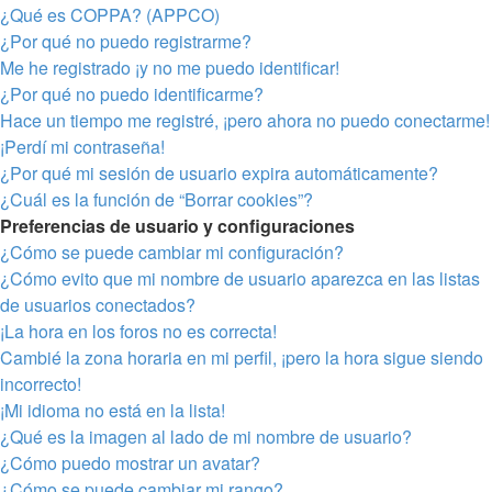
¿Qué es COPPA? (APPCO)
¿Por qué no puedo registrarme?
Me he registrado ¡y no me puedo identificar!
¿Por qué no puedo identificarme?
Hace un tiempo me registré, ¡pero ahora no puedo conectarme!
¡Perdí mi contraseña!
¿Por qué mi sesión de usuario expira automáticamente?
¿Cuál es la función de “Borrar cookies”?
Preferencias de usuario y configuraciones
¿Cómo se puede cambiar mi configuración?
¿Cómo evito que mi nombre de usuario aparezca en las listas
de usuarios conectados?
¡La hora en los foros no es correcta!
Cambié la zona horaria en mi perfil, ¡pero la hora sigue siendo
incorrecto!
¡Mi idioma no está en la lista!
¿Qué es la imagen al lado de mi nombre de usuario?
¿Cómo puedo mostrar un avatar?
¿Cómo se puede cambiar mi rango?