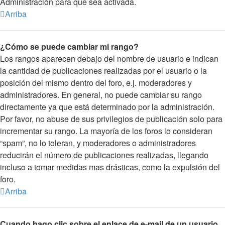
Administración para que sea activada.
Arriba
¿Cómo se puede cambiar mi rango?
Los rangos aparecen debajo del nombre de usuario e indican
la cantidad de publicaciones realizadas por el usuario o la
posición del mismo dentro del foro, e.j. moderadores y
administradores. En general, no puede cambiar su rango
directamente ya que está determinado por la administración.
Por favor, no abuse de sus privilegios de publicación solo para
incrementar su rango. La mayoría de los foros lo consideran
“spam”, no lo toleran, y moderadores o administradores
reducirán el número de publicaciones realizadas, llegando
incluso a tomar medidas mas drásticas, como la expulsión del
foro.
Arriba
Cuando hago clic sobre el enlace de e-mail de un usuario,