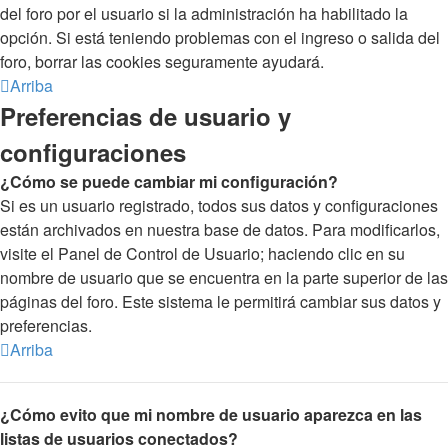
del foro por el usuario si la administración ha habilitado la
opción. Si está teniendo problemas con el ingreso o salida del
foro, borrar las cookies seguramente ayudará.
Arriba
Preferencias de usuario y
configuraciones
¿Cómo se puede cambiar mi configuración?
Si es un usuario registrado, todos sus datos y configuraciones
están archivados en nuestra base de datos. Para modificarlos,
visite el Panel de Control de Usuario; haciendo clic en su
nombre de usuario que se encuentra en la parte superior de las
páginas del foro. Este sistema le permitirá cambiar sus datos y
preferencias.
Arriba
¿Cómo evito que mi nombre de usuario aparezca en las
listas de usuarios conectados?