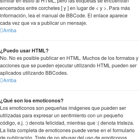
similar en estilo al HTML, pero las etiquetas se encuentran
encerrados entre corchetes [ y ] en lugar de < y >. Para más
información, lea el manual de BBCode. El enlace aparece
cada vez que va a publicar un mensaje.
Arriba
¿Puedo usar HTML?
No. No es posible publicar en HTML. Muchos de los formatos y
acciones que se pueden ejecutar utilizando HTML pueden ser
aplicados utilizando BBCodes.
Arriba
¿Qué son los emoticonos?
Los emoticonos son pequeñas imágenes que pueden ser
utilizadas para expresar un sentimiento con un pequeño
código, e.j. :) denota felicidad, mientras que :( denota tristeza.
La lista completa de emoticones puede verse en el formulario
de publicación. Trate de no abusar del uso de emoticonos,