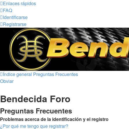
Enlaces rápidos
FAQ
Identificarse
Registrarse
Índice general
Preguntas Frecuentes
Obviar
Bendecida Foro
Preguntas Frecuentes
Problemas acerca de la identificación y el registro
¿Por qué me tengo que registrar?