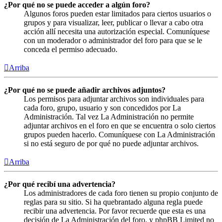
¿Por qué no se puede acceder a algún foro?
Algunos foros pueden estar limitados para ciertos usuarios o
grupos y para visualizar, leer, publicar o llevar a cabo otra
acción allí necesita una autorización especial. Comuníquese
con un moderador o administrador del foro para que se le
conceda el permiso adecuado.
Arriba
¿Por qué no se puede añadir archivos adjuntos?
Los permisos para adjuntar archivos son individuales para
cada foro, grupo, usuario y son concedidos por La
Administración. Tal vez La Administración no permite
adjuntar archivos en el foro en que se encuentra o solo ciertos
grupos pueden hacerlo. Comuníquese con La Administración
si no está seguro de por qué no puede adjuntar archivos.
Arriba
¿Por qué recibí una advertencia?
Los administradores de cada foro tienen su propio conjunto de
reglas para su sitio. Si ha quebrantado alguna regla puede
recibir una advertencia. Por favor recuerde que esta es una
decisión de La Administración del foro, y phpBB Limited no