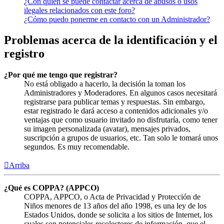
¿Con quién se puede contactar acerca de abusos o usos
ilegales relacionados con este foro?
¿Cómo puedo ponerme en contacto con un Administrador?
Problemas acerca de la identificación y el
registro
¿Por qué me tengo que registrar?
No está obligado a hacerlo, la decisión la toman los
Administradores y Moderadores. En algunos casos necesitará
registrarse para publicar temas y respuestas. Sin embargo,
estar registrado le dará acceso a contenidos adicionales y/o
ventajas que como usuario invitado no disfrutaría, como tener
su imagen personalizada (avatar), mensajes privados,
suscripción a grupos de usuarios, etc. Tan solo le tomará unos
segundos. Es muy recomendable.
Arriba
¿Qué es COPPA? (APPCO)
COPPA, APPCO, o Acta de Privacidad y Protección de
Niños menores de 13 años del año 1998, es una ley de los
Estados Unidos, donde se solicita a los sitios de Internet, los
cuales son potenciales recolectores de información, que el