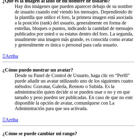
¿Qué es la imagen al lado de mi nombre de usuario?
Hay dos imágenes que pueden aparecer debajo de su nombre
de usuario cuando esté viendo los mensajes. Dependiendo de
la plantilla que utilice el foro, la primera imagen está asociada
a la posición (rank) del usuario, generalmente en forma de
estrellas, bloques o puntos, indicando la cantidad de mensajes
publicados por usted o su estatus dentro del foro. La segunda,
usualmente una imagen más grande, es conocida como avatar
y generalmente es única o personal para cada usuario.
Arriba
¿Cómo puedo mostrar un avatar?
Desde su Panel de Control de Usuario, haga clic en “Perfil”
puede añadir un avatar utilizando uno de los siguientes cuatro
métodos: Gravatar, Galería, Remoto o Subida. Es la
administración quien decide si se pueden usar o no y en que
tamaño y peso pueden ser publicadas. En caso de que no este
disponible la opción de avatar, comuníquese con La
Administración para que sea activada.
Arriba
¿Cómo se puede cambiar mi rango?