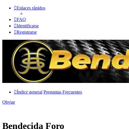
Enlaces rápidos
FAQ
Identificarse
Registrarse
Índice general
Preguntas Frecuentes
Obviar
Bendecida Foro