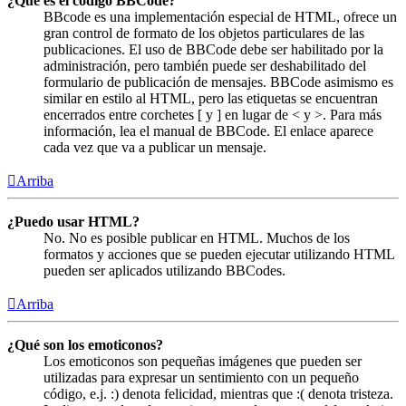
¿Qué es el código BBCode?
BBcode es una implementación especial de HTML, ofrece un
gran control de formato de los objetos particulares de las
publicaciones. El uso de BBCode debe ser habilitado por la
administración, pero también puede ser deshabilitado del
formulario de publicación de mensajes. BBCode asimismo es
similar en estilo al HTML, pero las etiquetas se encuentran
encerrados entre corchetes [ y ] en lugar de < y >. Para más
información, lea el manual de BBCode. El enlace aparece
cada vez que va a publicar un mensaje.
Arriba
¿Puedo usar HTML?
No. No es posible publicar en HTML. Muchos de los
formatos y acciones que se pueden ejecutar utilizando HTML
pueden ser aplicados utilizando BBCodes.
Arriba
¿Qué son los emoticonos?
Los emoticonos son pequeñas imágenes que pueden ser
utilizadas para expresar un sentimiento con un pequeño
código, e.j. :) denota felicidad, mientras que :( denota tristeza.