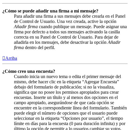
¿Cómo se puede añadir una firma a mi mensaje?
Para añadir una firma a sus mensajes debe crearla en el Panel
de Control de Usuario. Una vez creada, active la opción
Añadir firma
cuando publique un mensaje. Puede asignar una
firma por defecto a todos sus mensajes activando la casilla
correcta en su Panel de Control de Usuario. Para dejar de
añadirla en los mensajes, debe desactivar la opción
Añadir
firma
dentro del perfil.
Arriba
¿Cómo creo una encuesta?
Cuando inicia un nuevo tema o edita el primer mensaje del
mismo, debe hacer clic en la etiqueta “Agregar Encuesta”
debajo del formulario de publicación; si no la visualiza,
significa que no posee los permisos apropiados para crear
encuestas. Inserte un título y al menos dos opciones en el
campo apropiado, asegurándose de que cada opción se
encuentre en la correspondiente línea del formulario. También
puede elegir el número de opciones que el usuario puede
seleccionar en la etiqueta “Opciones por usuario”, el tiempo
límite en días para la encuesta (0 para duración infinita) y por
último la opción de permitir a lo usuarios cambiar su votos.