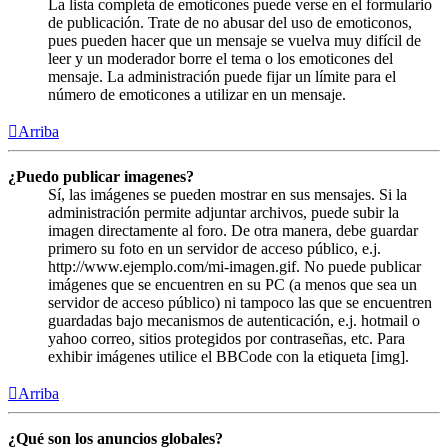
La lista completa de emoticones puede verse en el formulario
de publicación. Trate de no abusar del uso de emoticonos,
pues pueden hacer que un mensaje se vuelva muy difícil de
leer y un moderador borre el tema o los emoticones del
mensaje. La administración puede fijar un límite para el
número de emoticones a utilizar en un mensaje.
Arriba
¿Puedo publicar imagenes?
Sí, las imágenes se pueden mostrar en sus mensajes. Si la
administración permite adjuntar archivos, puede subir la
imagen directamente al foro. De otra manera, debe guardar
primero su foto en un servidor de acceso público, e.j.
http://www.ejemplo.com/mi-imagen.gif. No puede publicar
imágenes que se encuentren en su PC (a menos que sea un
servidor de acceso público) ni tampoco las que se encuentren
guardadas bajo mecanismos de autenticación, e.j. hotmail o
yahoo correo, sitios protegidos por contraseñas, etc. Para
exhibir imágenes utilice el BBCode con la etiqueta [img].
Arriba
¿Qué son los anuncios globales?