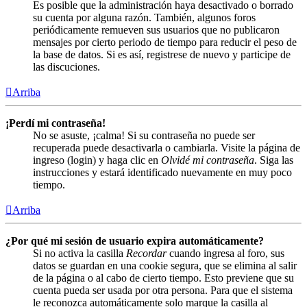
Es posible que la administración haya desactivado o borrado
su cuenta por alguna razón. También, algunos foros
periódicamente remueven sus usuarios que no publicaron
mensajes por cierto periodo de tiempo para reducir el peso de
la base de datos. Si es así, registrese de nuevo y participe de
las discuciones.
Arriba
¡Perdí mi contraseña!
No se asuste, ¡calma! Si su contraseña no puede ser
recuperada puede desactivarla o cambiarla. Visite la página de
ingreso (login) y haga clic en
Olvidé mi contraseña
. Siga las
instrucciones y estará identificado nuevamente en muy poco
tiempo.
Arriba
¿Por qué mi sesión de usuario expira automáticamente?
Si no activa la casilla
Recordar
cuando ingresa al foro, sus
datos se guardan en una cookie segura, que se elimina al salir
de la página o al cabo de cierto tiempo. Esto previene que su
cuenta pueda ser usada por otra persona. Para que el sistema
le reconozca automáticamente solo marque la casilla al