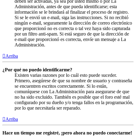
deben ser activadas, ya sea por usted mismo o por La
Administración, antes de que pueda identificarse; esta
información se le brindará al finalizar el proceso de registro.
Si se le envió un e-mail, siga las instrucciones. Si no recibió
ningún e-mail, seguramente la dirección de correo electrónico
que proporcionó no es correcta o tal vez haya sido capturada
por un filtro anti-spam. Si está seguro de que la dirección de
e-mail que proporcionó es correcta, envíe un mensaje a La
Administración.
Arriba
¿Por qué no puedo identificarme?
Existen varias razones por lo cuál esto puede suceder.
Primero, asegúrese de que su nombre de usuario y contraseña
se encuentren escritos correctamente. Si lo están,
comuníquese con La Administración para asegurarse de que
no ha sido excluido. También es posible que el foro esté mal
configurado por su dueño y/o tenga fallos en la programación,
por lo que necesitaría ser reparado.
Arriba
Hace un tiempo me registré, ¡pero ahora no puedo conectarme!