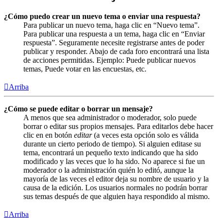
¿Cómo puedo crear un nuevo tema o enviar una respuesta?
Para publicar un nuevo tema, haga clic en “Nuevo tema”.
Para publicar una respuesta a un tema, haga clic en “Enviar
respuesta”. Seguramente necesite registrarse antes de poder
publicar y responder. Abajo de cada foro encontrará una lista
de acciones permitidas. Ejemplo: Puede publicar nuevos
temas, Puede votar en las encuestas, etc.
Arriba
¿Cómo se puede editar o borrar un mensaje?
A menos que sea administrador o moderador, solo puede
borrar o editar sus propios mensajes. Para editarlos debe hacer
clic en en botón
editar
(a veces esta opción solo es válida
durante un cierto periodo de tiempo). Si alguien editase su
tema, encontrará un pequeño texto indicando que ha sido
modificado y las veces que lo ha sido. No aparece si fue un
moderador o la administración quién lo editó, aunque la
mayoría de las veces el editor deja su nombre de usuario y la
causa de la edición. Los usuarios normales no podrán borrar
sus temas después de que alguien haya respondido al mismo.
Arriba