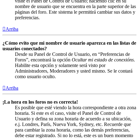
visite el Panel de Control de Usuario; haciendo clic en su
nombre de usuario que se encuentra en la parte superior de las
páginas del foro. Este sistema le permitirá cambiar sus datos y
preferencias.
Arriba
¿Cómo evito que mi nombre de usuario aparezca en las listas de
usuarios conectados?
Desde su Panel de Control de Usuario, en “Preferencias de
Foros”, encontrará la opción
Ocultar mi estado de conexións
.
Habilite esta opción y solamente será visto por
Administradores, Moderadores y usted mismo. Se le contará
como usuario oculto.
Arriba
¡La hora en los foros no es correcta!
Es posible que esté viendo la hora correspondiente a otra zona
horaria. Si este es el caso, visite el Panel de Control de
Usuario y defina su zona horaria de acuerdo a su ubicación,
e.j. Londres, París, Nueva York, Sydney, etc. Recuerde que
para cambiar la zona horaria, como las demás preferencias,
debe estar registrado. Si no lo está, este es un buen momento