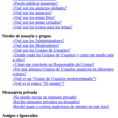
¿Puedo publicar imagenes?
¿Qué son los anuncios globales?
¿Qué son los anuncios?
¿Qué son los temas fijos?
¿Qué son los temas cerrados?
¿Qué son los iconos para los temas?
Niveles de usuario y grupos
¿Qué son los Administradores?
¿Qué son los Moderadores?
¿Qué son los Grupos de Usuarios?
¿Donde están los Grupos de Usuarios y como me puedo unir
a ellos?
¿Cómo me convierto en Responsable del Grupo?
¿Por qué algunos Grupos de Usuarios aparecen en diferentes
colores?
¿Qué es un “Grupo de Usuarios predeterminado”?
¿Qué es el enlace “El equipo”?
Mensajería privada
¡No puedo enviar un mensaje privado!
¡Recibo mensajes privados no deseados!
¡Recibí spam o correos maliciosos de alguien en este foro!
Amigos e Ignorados