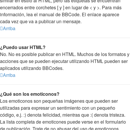
similar en estilo al HTML, pero las etiquetas se encuentran
encerrados entre corchetes [ y ] en lugar de < y >. Para más
información, lea el manual de BBCode. El enlace aparece
cada vez que va a publicar un mensaje.
Arriba
¿Puedo usar HTML?
No. No es posible publicar en HTML. Muchos de los formatos y
acciones que se pueden ejecutar utilizando HTML pueden ser
aplicados utilizando BBCodes.
Arriba
¿Qué son los emoticonos?
Los emoticonos son pequeñas imágenes que pueden ser
utilizadas para expresar un sentimiento con un pequeño
código, e.j. :) denota felicidad, mientras que :( denota tristeza.
La lista completa de emoticones puede verse en el formulario
de publicación. Trate de no abusar del uso de emoticonos,