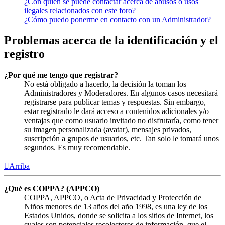
¿Con quién se puede contactar acerca de abusos o usos
ilegales relacionados con este foro?
¿Cómo puedo ponerme en contacto con un Administrador?
Problemas acerca de la identificación y el
registro
¿Por qué me tengo que registrar?
No está obligado a hacerlo, la decisión la toman los
Administradores y Moderadores. En algunos casos necesitará
registrarse para publicar temas y respuestas. Sin embargo,
estar registrado le dará acceso a contenidos adicionales y/o
ventajas que como usuario invitado no disfrutaría, como tener
su imagen personalizada (avatar), mensajes privados,
suscripción a grupos de usuarios, etc. Tan solo le tomará unos
segundos. Es muy recomendable.
Arriba
¿Qué es COPPA? (APPCO)
COPPA, APPCO, o Acta de Privacidad y Protección de
Niños menores de 13 años del año 1998, es una ley de los
Estados Unidos, donde se solicita a los sitios de Internet, los
cuales son potenciales recolectores de información, que el