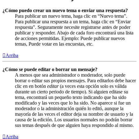
¿Cómo puedo crear un nuevo tema o enviar una respuesta?
Para publicar un nuevo tema, haga clic en “Nuevo tema”.
Para publicar una respuesta a un tema, haga clic en “Enviar
respuesta”. Seguramente necesite registrarse antes de poder
publicar y responder. Abajo de cada foro encontrará una lista
de acciones permitidas. Ejemplo: Puede publicar nuevos
temas, Puede votar en las encuestas, etc.
Arriba
¿Cómo se puede editar o borrar un mensaje?
A menos que sea administrador o moderador, solo puede
borrar o editar sus propios mensajes. Para editarlos debe hacer
clic en en botón
editar
(a veces esta opción solo es válida
durante un cierto periodo de tiempo). Si alguien editase su
tema, encontrará un pequeño texto indicando que ha sido
modificado y las veces que lo ha sido. No aparece si fue un
moderador o la administración quién lo editó, aunque la
mayoría de las veces el editor deja su nombre de usuario y la
causa de la edición. Los usuarios normales no podrán borrar
sus temas después de que alguien haya respondido al mismo.
Arriba