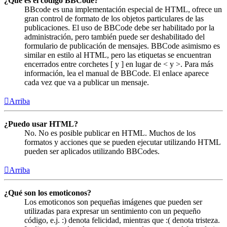
¿Qué es el código BBCode?
BBcode es una implementación especial de HTML, ofrece un
gran control de formato de los objetos particulares de las
publicaciones. El uso de BBCode debe ser habilitado por la
administración, pero también puede ser deshabilitado del
formulario de publicación de mensajes. BBCode asimismo es
similar en estilo al HTML, pero las etiquetas se encuentran
encerrados entre corchetes [ y ] en lugar de < y >. Para más
información, lea el manual de BBCode. El enlace aparece
cada vez que va a publicar un mensaje.
Arriba
¿Puedo usar HTML?
No. No es posible publicar en HTML. Muchos de los
formatos y acciones que se pueden ejecutar utilizando HTML
pueden ser aplicados utilizando BBCodes.
Arriba
¿Qué son los emoticonos?
Los emoticonos son pequeñas imágenes que pueden ser
utilizadas para expresar un sentimiento con un pequeño
código, e.j. :) denota felicidad, mientras que :( denota tristeza.