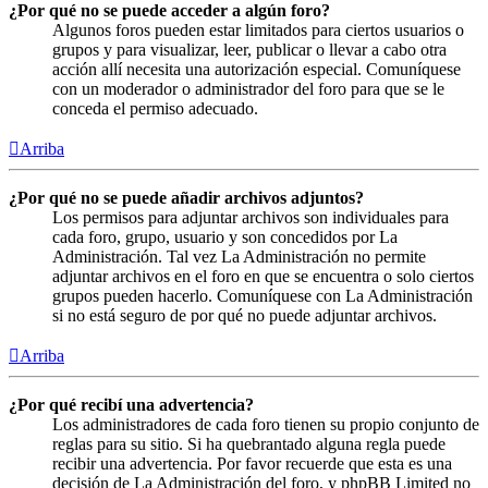
¿Por qué no se puede acceder a algún foro?
Algunos foros pueden estar limitados para ciertos usuarios o
grupos y para visualizar, leer, publicar o llevar a cabo otra
acción allí necesita una autorización especial. Comuníquese
con un moderador o administrador del foro para que se le
conceda el permiso adecuado.
Arriba
¿Por qué no se puede añadir archivos adjuntos?
Los permisos para adjuntar archivos son individuales para
cada foro, grupo, usuario y son concedidos por La
Administración. Tal vez La Administración no permite
adjuntar archivos en el foro en que se encuentra o solo ciertos
grupos pueden hacerlo. Comuníquese con La Administración
si no está seguro de por qué no puede adjuntar archivos.
Arriba
¿Por qué recibí una advertencia?
Los administradores de cada foro tienen su propio conjunto de
reglas para su sitio. Si ha quebrantado alguna regla puede
recibir una advertencia. Por favor recuerde que esta es una
decisión de La Administración del foro, y phpBB Limited no