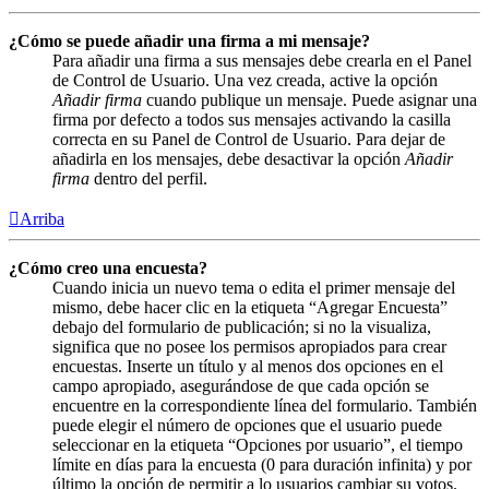
¿Cómo se puede añadir una firma a mi mensaje?
Para añadir una firma a sus mensajes debe crearla en el Panel
de Control de Usuario. Una vez creada, active la opción
Añadir firma
cuando publique un mensaje. Puede asignar una
firma por defecto a todos sus mensajes activando la casilla
correcta en su Panel de Control de Usuario. Para dejar de
añadirla en los mensajes, debe desactivar la opción
Añadir
firma
dentro del perfil.
Arriba
¿Cómo creo una encuesta?
Cuando inicia un nuevo tema o edita el primer mensaje del
mismo, debe hacer clic en la etiqueta “Agregar Encuesta”
debajo del formulario de publicación; si no la visualiza,
significa que no posee los permisos apropiados para crear
encuestas. Inserte un título y al menos dos opciones en el
campo apropiado, asegurándose de que cada opción se
encuentre en la correspondiente línea del formulario. También
puede elegir el número de opciones que el usuario puede
seleccionar en la etiqueta “Opciones por usuario”, el tiempo
límite en días para la encuesta (0 para duración infinita) y por
último la opción de permitir a lo usuarios cambiar su votos.