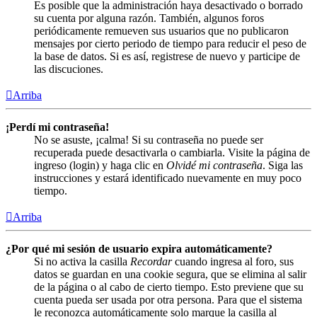
Es posible que la administración haya desactivado o borrado
su cuenta por alguna razón. También, algunos foros
periódicamente remueven sus usuarios que no publicaron
mensajes por cierto periodo de tiempo para reducir el peso de
la base de datos. Si es así, registrese de nuevo y participe de
las discuciones.
Arriba
¡Perdí mi contraseña!
No se asuste, ¡calma! Si su contraseña no puede ser
recuperada puede desactivarla o cambiarla. Visite la página de
ingreso (login) y haga clic en
Olvidé mi contraseña
. Siga las
instrucciones y estará identificado nuevamente en muy poco
tiempo.
Arriba
¿Por qué mi sesión de usuario expira automáticamente?
Si no activa la casilla
Recordar
cuando ingresa al foro, sus
datos se guardan en una cookie segura, que se elimina al salir
de la página o al cabo de cierto tiempo. Esto previene que su
cuenta pueda ser usada por otra persona. Para que el sistema
le reconozca automáticamente solo marque la casilla al