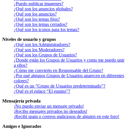
¿Puedo publicar imagenes?
¿Qué son los anuncios globales?
¿Qué son los anuncios?
¿Qué son los temas fijos?
¿Qué son los temas cerrados?
¿Qué son los iconos para los temas?
Niveles de usuario y grupos
¿Qué son los Administradores?
¿Qué son los Moderadores?
¿Qué son los Grupos de Usuarios?
¿Donde están los Grupos de Usuarios y como me puedo unir
a ellos?
¿Cómo me convierto en Responsable del Grupo?
¿Por qué algunos Grupos de Usuarios aparecen en diferentes
colores?
¿Qué es un “Grupo de Usuarios predeterminado”?
¿Qué es el enlace “El equipo”?
Mensajería privada
¡No puedo enviar un mensaje privado!
¡Recibo mensajes privados no deseados!
¡Recibí spam o correos maliciosos de alguien en este foro!
Amigos e Ignorados