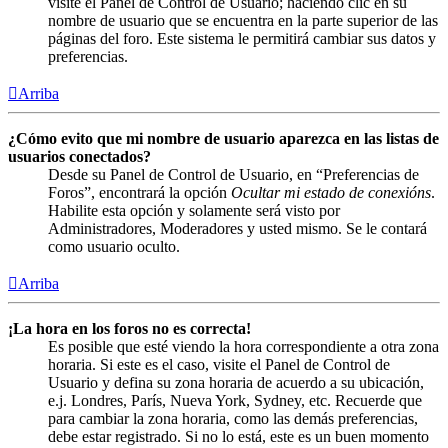
visite el Panel de Control de Usuario; haciendo clic en su
nombre de usuario que se encuentra en la parte superior de las
páginas del foro. Este sistema le permitirá cambiar sus datos y
preferencias.
Arriba
¿Cómo evito que mi nombre de usuario aparezca en las listas de
usuarios conectados?
Desde su Panel de Control de Usuario, en “Preferencias de
Foros”, encontrará la opción
Ocultar mi estado de conexións
.
Habilite esta opción y solamente será visto por
Administradores, Moderadores y usted mismo. Se le contará
como usuario oculto.
Arriba
¡La hora en los foros no es correcta!
Es posible que esté viendo la hora correspondiente a otra zona
horaria. Si este es el caso, visite el Panel de Control de
Usuario y defina su zona horaria de acuerdo a su ubicación,
e.j. Londres, París, Nueva York, Sydney, etc. Recuerde que
para cambiar la zona horaria, como las demás preferencias,
debe estar registrado. Si no lo está, este es un buen momento