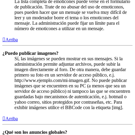
La lista completa de emoticones puede verse en el formulario
de publicación. Trate de no abusar del uso de emoticonos,
pues pueden hacer que un mensaje se vuelva muy difícil de
leer y un moderador borre el tema o los emoticones del
mensaje. La administración puede fijar un límite para el
número de emoticones a utilizar en un mensaje.
Arriba
¿Puedo publicar imagenes?
Sí, las imágenes se pueden mostrar en sus mensajes. Si la
administración permite adjuntar archivos, puede subir la
imagen directamente al foro. De otra manera, debe guardar
primero su foto en un servidor de acceso público, e.j.
http://www.ejemplo.com/mi-imagen.gif. No puede publicar
imágenes que se encuentren en su PC (a menos que sea un
servidor de acceso público) ni tampoco las que se encuentren
guardadas bajo mecanismos de autenticación, e.j. hotmail o
yahoo correo, sitios protegidos por contraseñas, etc. Para
exhibir imágenes utilice el BBCode con la etiqueta [img].
Arriba
¿Qué son los anuncios globales?