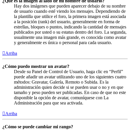
¿Qué es la imagen al lado de mi nombre de usuario?
Hay dos imágenes que pueden aparecer debajo de su nombre
de usuario cuando esté viendo los mensajes. Dependiendo de
la plantilla que utilice el foro, la primera imagen está asociada
a la posición (rank) del usuario, generalmente en forma de
estrellas, bloques o puntos, indicando la cantidad de mensajes
publicados por usted o su estatus dentro del foro. La segunda,
usualmente una imagen más grande, es conocida como avatar
y generalmente es única o personal para cada usuario.
Arriba
¿Cómo puedo mostrar un avatar?
Desde su Panel de Control de Usuario, haga clic en “Perfil”
puede añadir un avatar utilizando uno de los siguientes cuatro
métodos: Gravatar, Galería, Remoto o Subida. Es la
administración quien decide si se pueden usar o no y en que
tamaño y peso pueden ser publicadas. En caso de que no este
disponible la opción de avatar, comuníquese con La
Administración para que sea activada.
Arriba
¿Cómo se puede cambiar mi rango?