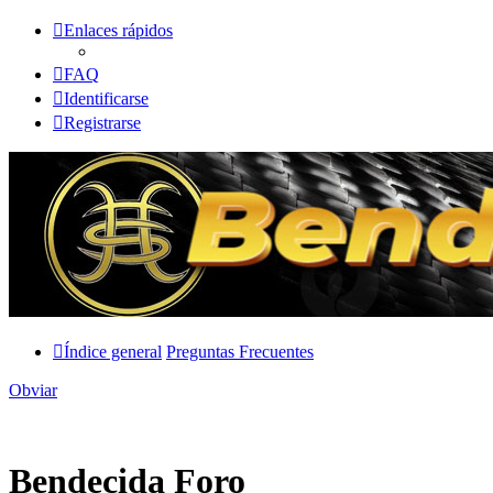
Enlaces rápidos
FAQ
Identificarse
Registrarse
Índice general
Preguntas Frecuentes
Obviar
Bendecida Foro