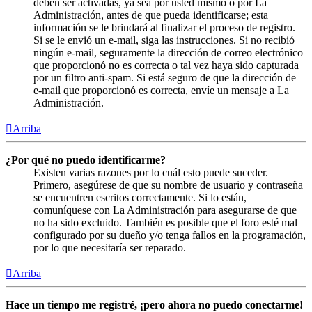
deben ser activadas, ya sea por usted mismo o por La
Administración, antes de que pueda identificarse; esta
información se le brindará al finalizar el proceso de registro.
Si se le envió un e-mail, siga las instrucciones. Si no recibió
ningún e-mail, seguramente la dirección de correo electrónico
que proporcionó no es correcta o tal vez haya sido capturada
por un filtro anti-spam. Si está seguro de que la dirección de
e-mail que proporcionó es correcta, envíe un mensaje a La
Administración.
Arriba
¿Por qué no puedo identificarme?
Existen varias razones por lo cuál esto puede suceder.
Primero, asegúrese de que su nombre de usuario y contraseña
se encuentren escritos correctamente. Si lo están,
comuníquese con La Administración para asegurarse de que
no ha sido excluido. También es posible que el foro esté mal
configurado por su dueño y/o tenga fallos en la programación,
por lo que necesitaría ser reparado.
Arriba
Hace un tiempo me registré, ¡pero ahora no puedo conectarme!