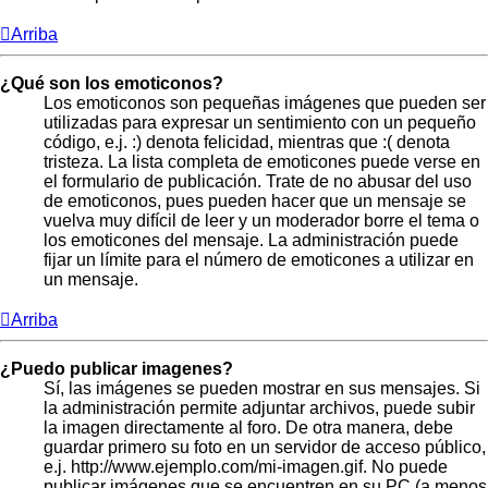
Arriba
¿Qué son los emoticonos?
Los emoticonos son pequeñas imágenes que pueden ser
utilizadas para expresar un sentimiento con un pequeño
código, e.j. :) denota felicidad, mientras que :( denota
tristeza. La lista completa de emoticones puede verse en
el formulario de publicación. Trate de no abusar del uso
de emoticonos, pues pueden hacer que un mensaje se
vuelva muy difícil de leer y un moderador borre el tema o
los emoticones del mensaje. La administración puede
fijar un límite para el número de emoticones a utilizar en
un mensaje.
Arriba
¿Puedo publicar imagenes?
Sí, las imágenes se pueden mostrar en sus mensajes. Si
la administración permite adjuntar archivos, puede subir
la imagen directamente al foro. De otra manera, debe
guardar primero su foto en un servidor de acceso público,
e.j. http://www.ejemplo.com/mi-imagen.gif. No puede
publicar imágenes que se encuentren en su PC (a menos