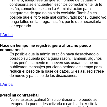
Primero, asegúrese de que su nombre de usuario y
contraseña se encuentren escritos correctamente. Si lo
están, comuníquese con La Administración para
asegurarse de que no ha sido excluido. También es
posible que el foro esté mal configurado por su dueño y/o
tenga fallos en la programación, por lo que necesitaría
ser reparado.
Arriba
Hace un tiempo me registré, ¡pero ahora no puedo
conectarme!
Es posible que la administración haya desactivado o
borrado su cuenta por alguna razón. También, algunos
foros periódicamente remueven sus usuarios que no
publicaron mensajes por cierto periodo de tiempo para
reducir el peso de la base de datos. Si es así, registrese
de nuevo y participe de las discuciones.
Arriba
¡Perdí mi contraseña!
No se asuste, ¡calma! Si su contraseña no puede ser
recuperada puede desactivarla o cambiarla. Visite la