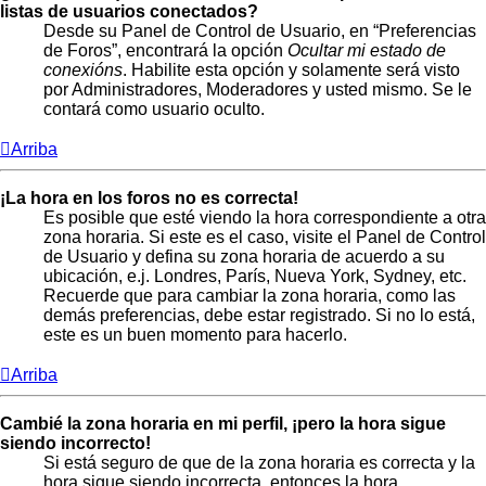
listas de usuarios conectados?
Desde su Panel de Control de Usuario, en “Preferencias
de Foros”, encontrará la opción
Ocultar mi estado de
conexións
. Habilite esta opción y solamente será visto
por Administradores, Moderadores y usted mismo. Se le
contará como usuario oculto.
Arriba
¡La hora en los foros no es correcta!
Es posible que esté viendo la hora correspondiente a otra
zona horaria. Si este es el caso, visite el Panel de Control
de Usuario y defina su zona horaria de acuerdo a su
ubicación, e.j. Londres, París, Nueva York, Sydney, etc.
Recuerde que para cambiar la zona horaria, como las
demás preferencias, debe estar registrado. Si no lo está,
este es un buen momento para hacerlo.
Arriba
Cambié la zona horaria en mi perfil, ¡pero la hora sigue
siendo incorrecto!
Si está seguro de que de la zona horaria es correcta y la
hora sigue siendo incorrecta, entonces la hora