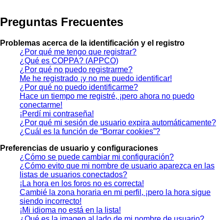
Preguntas Frecuentes
Problemas acerca de la identificación y el registro
¿Por qué me tengo que registrar?
¿Qué es COPPA? (APPCO)
¿Por qué no puedo registrarme?
Me he registrado ¡y no me puedo identificar!
¿Por qué no puedo identificarme?
Hace un tiempo me registré, ¡pero ahora no puedo
conectarme!
¡Perdí mi contraseña!
¿Por qué mi sesión de usuario expira automáticamente?
¿Cuál es la función de “Borrar cookies”?
Preferencias de usuario y configuraciones
¿Cómo se puede cambiar mi configuración?
¿Cómo evito que mi nombre de usuario aparezca en las
listas de usuarios conectados?
¡La hora en los foros no es correcta!
Cambié la zona horaria en mi perfil, ¡pero la hora sigue
siendo incorrecto!
¡Mi idioma no está en la lista!
¿Qué es la imagen al lado de mi nombre de usuario?