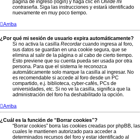
página de ingreso (login) y haga clic en
Olvidé mi
contraseña
. Siga las instrucciones y estará identificado
nuevamente en muy poco tiempo.
Arriba
¿Por qué mi sesión de usuario expira automáticamente?
Si no activa la casilla
Recordar
cuando ingresa al foro,
sus datos se guardan en una cookie segura, que se
elimina al salir de la página o al cabo de cierto tiempo.
Esto previene que su cuenta pueda ser usada por otra
persona. Para que el sistema le reconozca
automáticamente solo marque la casilla al ingresar. No
es recomendable si accede al foro desde un PC
compartido, e.j. biblioteca, cyber-cafés, PCs de
universidades, etc. Si no ve la casilla, significa que la
administración del foro ha deshabilitado la opción.
Arriba
¿Cuál es la función de “Borrar cookies”?
“Borrar cookies” borra las cookies creadas por phpBB, las
cuales le mantienen autorizado para acceder a
determinados recursos del foro y estar identificado al