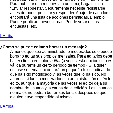
Para publicar una respuesta a un tema, haga clic en
“Enviar respuesta”. Seguramente necesite registrarse
antes de poder publicar y responder. Abajo de cada foro
encontrará una lista de acciones permitidas. Ejemplo:
Puede publicar nuevos temas, Puede votar en las
encuestas, etc.
Arriba
¿Cómo se puede editar o borrar un mensaje?
A menos que sea administrador o moderador, solo puede
borrar o editar sus propios mensajes. Para editarlos debe
hacer clic en en botón
editar
(a veces esta opción solo es
válida durante un cierto periodo de tiempo). Si alguien
editase su tema, encontrará un pequeño texto indicando
que ha sido modificado y las veces que lo ha sido. No
aparece si fue un moderador o la administración quién lo
editó, aunque la mayoría de las veces el editor deja su
nombre de usuario y la causa de la edición. Los usuarios
normales no podrán borrar sus temas después de que
alguien haya respondido al mismo.
Arriba