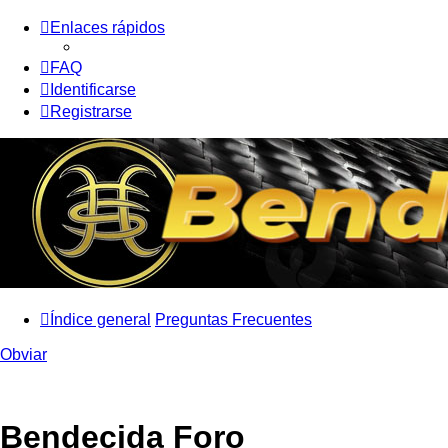
Enlaces rápidos
FAQ
Identificarse
Registrarse
Índice general
Preguntas Frecuentes
Obviar
Bendecida Foro