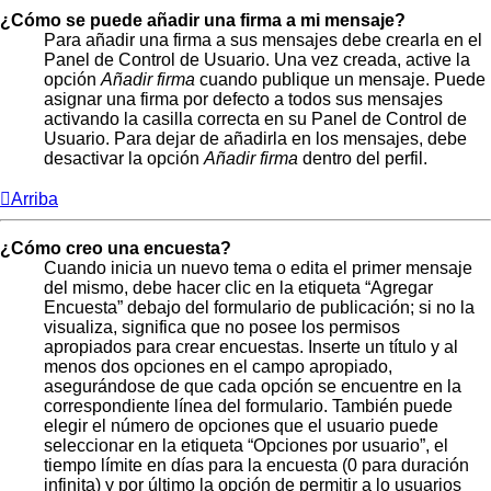
¿Cómo se puede añadir una firma a mi mensaje?
Para añadir una firma a sus mensajes debe crearla en el
Panel de Control de Usuario. Una vez creada, active la
opción
Añadir firma
cuando publique un mensaje. Puede
asignar una firma por defecto a todos sus mensajes
activando la casilla correcta en su Panel de Control de
Usuario. Para dejar de añadirla en los mensajes, debe
desactivar la opción
Añadir firma
dentro del perfil.
Arriba
¿Cómo creo una encuesta?
Cuando inicia un nuevo tema o edita el primer mensaje
del mismo, debe hacer clic en la etiqueta “Agregar
Encuesta” debajo del formulario de publicación; si no la
visualiza, significa que no posee los permisos
apropiados para crear encuestas. Inserte un título y al
menos dos opciones en el campo apropiado,
asegurándose de que cada opción se encuentre en la
correspondiente línea del formulario. También puede
elegir el número de opciones que el usuario puede
seleccionar en la etiqueta “Opciones por usuario”, el
tiempo límite en días para la encuesta (0 para duración
infinita) y por último la opción de permitir a lo usuarios