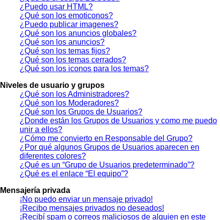
¿Puedo usar HTML?
¿Qué son los emoticonos?
¿Puedo publicar imagenes?
¿Qué son los anuncios globales?
¿Qué son los anuncios?
¿Qué son los temas fijos?
¿Qué son los temas cerrados?
¿Qué son los iconos para los temas?
Niveles de usuario y grupos
¿Qué son los Administradores?
¿Qué son los Moderadores?
¿Qué son los Grupos de Usuarios?
¿Donde están los Grupos de Usuarios y como me puedo
unir a ellos?
¿Cómo me convierto en Responsable del Grupo?
¿Por qué algunos Grupos de Usuarios aparecen en
diferentes colores?
¿Qué es un “Grupo de Usuarios predeterminado”?
¿Qué es el enlace “El equipo”?
Mensajería privada
¡No puedo enviar un mensaje privado!
¡Recibo mensajes privados no deseados!
¡Recibí spam o correos maliciosos de alguien en este