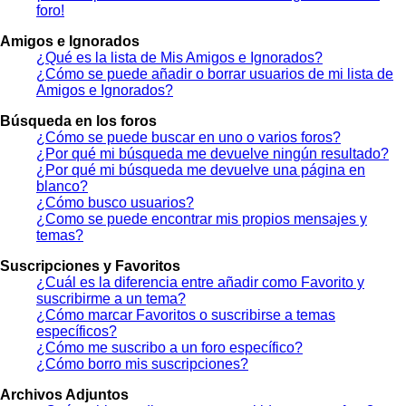
foro!
Amigos e Ignorados
¿Qué es la lista de Mis Amigos e Ignorados?
¿Cómo se puede añadir o borrar usuarios de mi lista de
Amigos e Ignorados?
Búsqueda en los foros
¿Cómo se puede buscar en uno o varios foros?
¿Por qué mi búsqueda me devuelve ningún resultado?
¿Por qué mi búsqueda me devuelve una página en
blanco?
¿Cómo busco usuarios?
¿Como se puede encontrar mis propios mensajes y
temas?
Suscripciones y Favoritos
¿Cuál es la diferencia entre añadir como Favorito y
suscribirme a un tema?
¿Cómo marcar Favoritos o suscribirse a temas
específicos?
¿Cómo me suscribo a un foro específico?
¿Cómo borro mis suscripciones?
Archivos Adjuntos