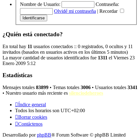
Nombre de Usuario:
Contraseña:
Olvidé mi contraseña
|
Recordar
¿Quién está conectado?
En total hay
11
usuarios conectados :: 0 registrados, 0 ocultos y 11
invitados (basados en usuarios activos en los últimos 5 minutos)
La mayor cantidad de usuarios identificados fue
1311
el Viernes 23
Enero 2009 5:12
Estadísticas
Mensajes totales
83899
• Temas totales
3006
• Usuarios totales
3341
• Nuestro usuario más reciente es
silenciodeheroes
Índice general
Todos los horarios son
UTC+02:00
Borrar cookies
Contáctenos
Desarrollado por
phpBB
® Forum Software © phpBB Limited