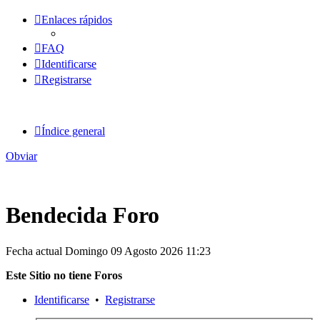
Enlaces rápidos
FAQ
Identificarse
Registrarse
Índice general
Obviar
Bendecida Foro
Fecha actual Domingo 09 Agosto 2026 11:23
Este Sitio no tiene Foros
Identificarse
•
Registrarse