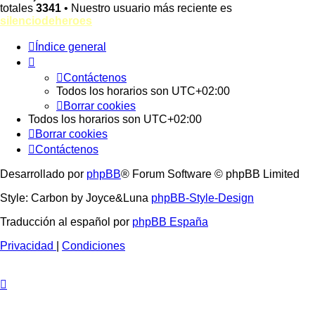
totales
3341
• Nuestro usuario más reciente es
silenciodeheroes
Índice general
Contáctenos
Todos los horarios son
UTC+02:00
Borrar cookies
Todos los horarios son
UTC+02:00
Borrar cookies
Contáctenos
Desarrollado por
phpBB
® Forum Software © phpBB Limited
Style: Carbon by Joyce&Luna
phpBB-Style-Design
Traducción al español por
phpBB España
Privacidad
|
Condiciones