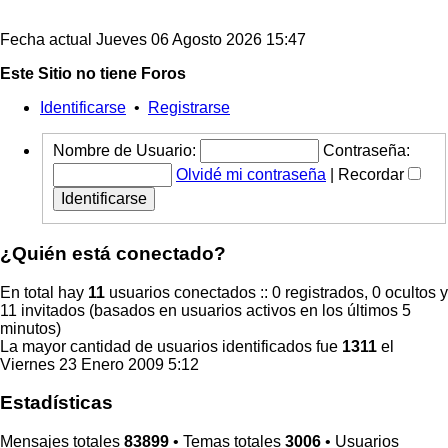
Fecha actual Jueves 06 Agosto 2026 15:47
Este Sitio no tiene Foros
Identificarse
•
Registrarse
Nombre de Usuario:
Contraseña:
Olvidé mi contraseña
|
Recordar
¿Quién está conectado?
En total hay
11
usuarios conectados :: 0 registrados, 0 ocultos y
11 invitados (basados en usuarios activos en los últimos 5
minutos)
La mayor cantidad de usuarios identificados fue
1311
el
Viernes 23 Enero 2009 5:12
Estadísticas
Mensajes totales
83899
• Temas totales
3006
• Usuarios