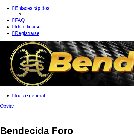
Enlaces rápidos
FAQ
Identificarse
Registrarse
Índice general
Obviar
Bendecida Foro