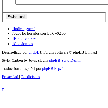
Índice general
Todos los horarios son
UTC+02:00
Borrar cookies
Contáctenos
Desarrollado por
phpBB
® Forum Software © phpBB Limited
Style: Carbon by Joyce&Luna
phpBB-Style-Design
Traducción al español por
phpBB España
Privacidad
|
Condiciones