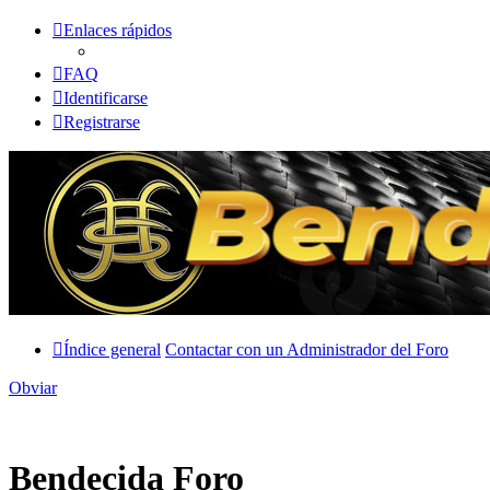
Enlaces rápidos
FAQ
Identificarse
Registrarse
Índice general
Contactar con un Administrador del Foro
Obviar
Bendecida Foro