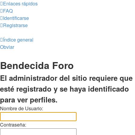
Enlaces rápidos
FAQ
Identificarse
Registrarse
Índice general
Obviar
Bendecida Foro
El administrador del sitio requiere que
esté registrado y se haya identificado
para ver perfiles.
Nombre de Usuario:
Contraseña: