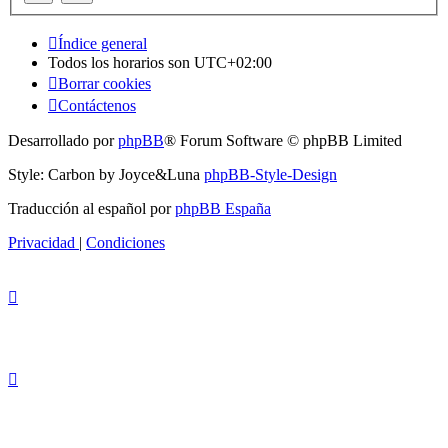
Índice general
Todos los horarios son
UTC+02:00
Borrar cookies
Contáctenos
Desarrollado por
phpBB
® Forum Software © phpBB Limited
Style: Carbon by Joyce&Luna
phpBB-Style-Design
Traducción al español por
phpBB España
Privacidad
|
Condiciones