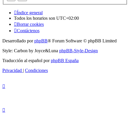
Índice general
Todos los horarios son
UTC+02:00
Borrar cookies
Contáctenos
Desarrollado por
phpBB
® Forum Software © phpBB Limited
Style: Carbon by Joyce&Luna
phpBB-Style-Design
Traducción al español por
phpBB España
Privacidad
|
Condiciones