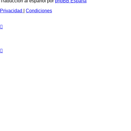
Traducción al español por
phpBB España
Privacidad
|
Condiciones