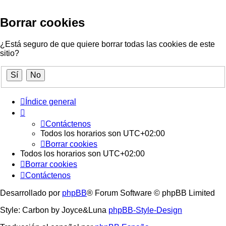
Borrar cookies
¿Está seguro de que quiere borrar todas las cookies de este
sitio?
Índice general
Contáctenos
Todos los horarios son
UTC+02:00
Borrar cookies
Todos los horarios son
UTC+02:00
Borrar cookies
Contáctenos
Desarrollado por
phpBB
® Forum Software © phpBB Limited
Style: Carbon by Joyce&Luna
phpBB-Style-Design