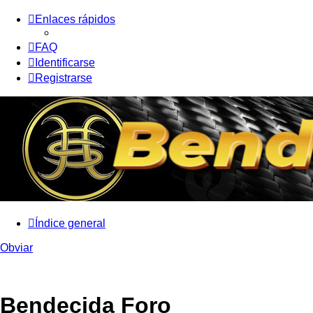
Enlaces rápidos
FAQ
Identificarse
Registrarse
Índice general
Obviar
Bendecida Foro