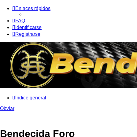
Enlaces rápidos
FAQ
Identificarse
Registrarse
Índice general
Obviar
Bendecida Foro