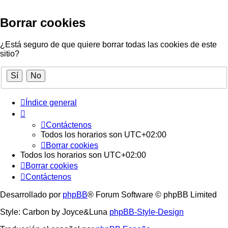
Borrar cookies
¿Está seguro de que quiere borrar todas las cookies de este
sitio?
Índice general
Contáctenos
Todos los horarios son
UTC+02:00
Borrar cookies
Todos los horarios son
UTC+02:00
Borrar cookies
Contáctenos
Desarrollado por
phpBB
® Forum Software © phpBB Limited
Style: Carbon by Joyce&Luna
phpBB-Style-Design