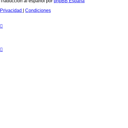
Traducción al español por
phpBB España
Privacidad
|
Condiciones