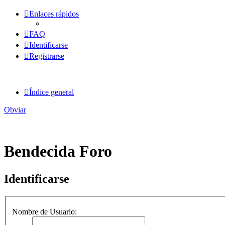
Enlaces rápidos
FAQ
Identificarse
Registrarse
Índice general
Obviar
Bendecida Foro
Identificarse
Nombre de Usuario: