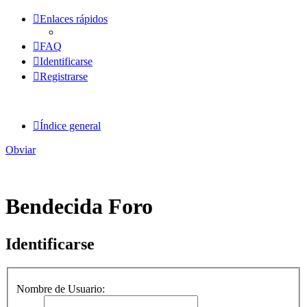
Enlaces rápidos
FAQ
Identificarse
Registrarse
Índice general
Obviar
Bendecida Foro
Identificarse
Nombre de Usuario: