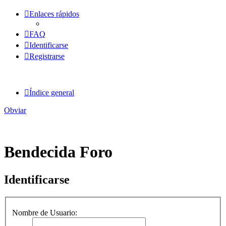
Enlaces rápidos
FAQ
Identificarse
Registrarse
Índice general
Obviar
Bendecida Foro
Identificarse
Nombre de Usuario: