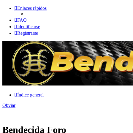
Enlaces rápidos
FAQ
Identificarse
Registrarse
Índice general
Obviar
Bendecida Foro