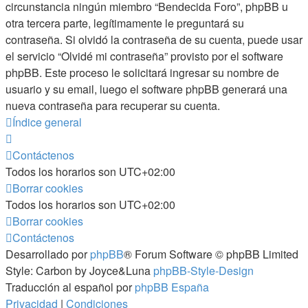
circunstancia ningún miembro “Bendecida Foro”, phpBB u
otra tercera parte, legítimamente le preguntará su
contraseña. Si olvidó la contraseña de su cuenta, puede usar
el servicio “Olvidé mi contraseña” provisto por el software
phpBB. Este proceso le solicitará ingresar su nombre de
usuario y su email, luego el software phpBB generará una
nueva contraseña para recuperar su cuenta.
Índice general
Contáctenos
Todos los horarios son
UTC+02:00
Borrar cookies
Todos los horarios son
UTC+02:00
Borrar cookies
Contáctenos
Desarrollado por
phpBB
® Forum Software © phpBB Limited
Style: Carbon by Joyce&Luna
phpBB-Style-Design
Traducción al español por
phpBB España
Privacidad
|
Condiciones