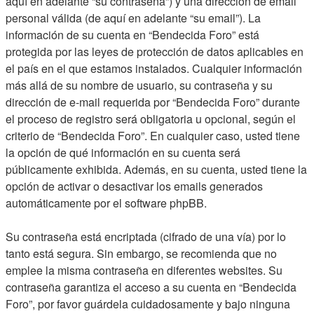
aquí en adelante “su contraseña”) y una dirección de email
personal válida (de aquí en adelante “su email”). La
información de su cuenta en “Bendecida Foro” está
protegida por las leyes de protección de datos aplicables en
el país en el que estamos instalados. Cualquier información
más allá de su nombre de usuario, su contraseña y su
dirección de e-mail requerida por “Bendecida Foro” durante
el proceso de registro será obligatoria u opcional, según el
criterio de “Bendecida Foro”. En cualquier caso, usted tiene
la opción de qué información en su cuenta será
públicamente exhibida. Además, en su cuenta, usted tiene la
opción de activar o desactivar los emails generados
automáticamente por el software phpBB.
Su contraseña está encriptada (cifrado de una vía) por lo
tanto está segura. Sin embargo, se recomienda que no
emplee la misma contraseña en diferentes websites. Su
contraseña garantiza el acceso a su cuenta en “Bendecida
Foro”, por favor guárdela cuidadosamente y bajo ninguna