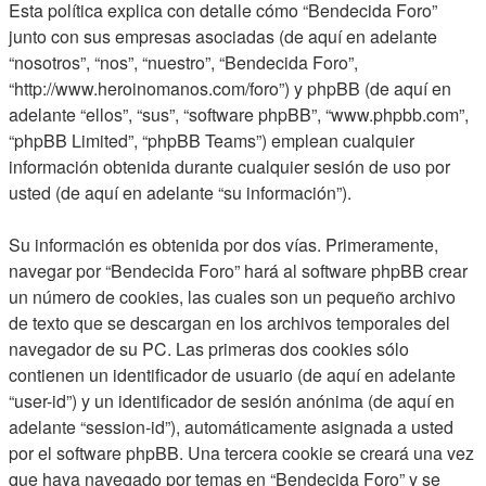
Esta política explica con detalle cómo “Bendecida Foro”
junto con sus empresas asociadas (de aquí en adelante
“nosotros”, “nos”, “nuestro”, “Bendecida Foro”,
“http://www.heroinomanos.com/foro”) y phpBB (de aquí en
adelante “ellos”, “sus”, “software phpBB”, “www.phpbb.com”,
“phpBB Limited”, “phpBB Teams”) emplean cualquier
información obtenida durante cualquier sesión de uso por
usted (de aquí en adelante “su información”).
Su información es obtenida por dos vías. Primeramente,
navegar por “Bendecida Foro” hará al software phpBB crear
un número de cookies, las cuales son un pequeño archivo
de texto que se descargan en los archivos temporales del
navegador de su PC. Las primeras dos cookies sólo
contienen un identificador de usuario (de aquí en adelante
“user-id”) y un identificador de sesión anónima (de aquí en
adelante “session-id”), automáticamente asignada a usted
por el software phpBB. Una tercera cookie se creará una vez
que haya navegado por temas en “Bendecida Foro” y se