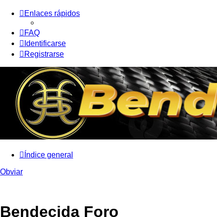
Enlaces rápidos
FAQ
Identificarse
Registrarse
Índice general
Obviar
Bendecida Foro