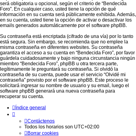
será obligatoria u opcional, según el criterio de “Bendecida
Foro”. En cualquier caso, usted tiene la opción de qué
información en su cuenta será públicamente exhibida. Además,
en su cuenta, usted tiene la opción de activar o desactivar los
emails generados automáticamente por el software phpBB.
Su contraseña está encriptada (cifrado de una vía) por lo tanto
está segura. Sin embargo, se recomienda que no emplee la
misma contraseña en diferentes websites. Su contraseña
garantiza el acceso a su cuenta en “Bendecida Foro”, por favor
guárdela cuidadosamente y bajo ninguna circunstancia ningún
miembro “Bendecida Foro”, phpBB u otra tercera parte,
legítimamente le preguntará su contraseña. Si olvidó la
contraseña de su cuenta, puede usar el servicio “Olvidé mi
contraseña” provisto por el software phpBB. Este proceso le
solicitará ingresar su nombre de usuario y su email, luego el
software phpBB generará una nueva contraseña para
recuperar su cuenta.
Índice general
Contáctenos
Todos los horarios son
UTC+02:00
Borrar cookies