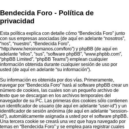
Bendecida Foro - Política de
privacidad
Esta política explica con detalle cómo “Bendecida Foro” junto
con sus empresas asociadas (de aquí en adelante “nosotros”,
“nos”, “nuestro”, “Bendecida Foro”,
“http://www.heroinomanos.com/foro”) y phpBB (de aquí en
adelante “ellos”, “sus”, “software phpBB”, “www.phpbb.com”,
“phpBB Limited”, “phpBB Teams”) emplean cualquier
información obtenida durante cualquier sesión de uso por
usted (de aquí en adelante “su información”).
Su información es obtenida por dos vías. Primeramente,
navegar por “Bendecida Foro” hará al software phpBB crear un
número de cookies, las cuales son un pequeño archivo de
texto que se descargan en los archivos temporales del
navegador de su PC. Las primeras dos cookies sólo contienen
un identificador de usuario (de aquí en adelante “user-id”) y un
identificador de sesión anónima (de aquí en adelante “session-
id”), automáticamente asignada a usted por el software phpBB.
Una tercera cookie se creará una vez que haya navegado por
temas en “Bendecida Foro” y se emplea para registrar cuales