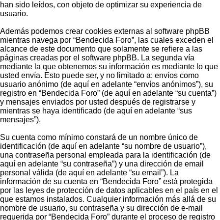
han sido leídos, con objeto de optimizar su experiencia de
usuario.
Además podemos crear cookies externas al software phpBB
mientras navega por “Bendecida Foro”, las cuales exceden el
alcance de este documento que solamente se refiere a las
páginas creadas por el software phpBB. La segunda vía
mediante la que obtenemos su información es mediante lo que
usted envía. Esto puede ser, y no limitado a: envíos como
usuario anónimo (de aquí en adelante “envíos anónimos”), su
registro en “Bendecida Foro” (de aquí en adelante “su cuenta”)
y mensajes enviados por usted después de registrarse y
mientras se haya identificado (de aquí en adelante “sus
mensajes”).
Su cuenta como mínimo constará de un nombre único de
identificación (de aquí en adelante “su nombre de usuario”),
una contraseña personal empleada para la identificación (de
aquí en adelante “su contraseña”) y una dirección de email
personal válida (de aquí en adelante “su email”). La
información de su cuenta en “Bendecida Foro” está protegida
por las leyes de protección de datos aplicables en el país en el
que estamos instalados. Cualquier información más allá de su
nombre de usuario, su contraseña y su dirección de e-mail
requerida por “Bendecida Foro” durante el proceso de registro