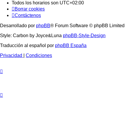
Todos los horarios son
UTC+02:00
Borrar cookies
Contáctenos
Desarrollado por
phpBB
® Forum Software © phpBB Limited
Style: Carbon by Joyce&Luna
phpBB-Style-Design
Traducción al español por
phpBB España
Privacidad
|
Condiciones