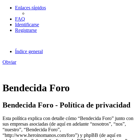
Enlaces rápidos
FAQ
Identificarse
Registrarse
Índice general
Obviar
Bendecida Foro
Bendecida Foro - Política de privacidad
Esta política explica con detalle cómo “Bendecida Foro” junto con
sus empresas asociadas (de aquí en adelante “nosotros”, “nos”,
“nuestro”, “Bendecida Foro”,
“http://www.heroinomanos.com/foro”) y phpBB (de aquí en