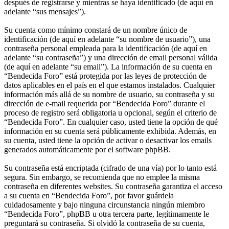
después de registrarse y mientras se haya identificado (de aquí en
adelante “sus mensajes”).
Su cuenta como mínimo constará de un nombre único de
identificación (de aquí en adelante “su nombre de usuario”), una
contraseña personal empleada para la identificación (de aquí en
adelante “su contraseña”) y una dirección de email personal válida
(de aquí en adelante “su email”). La información de su cuenta en
“Bendecida Foro” está protegida por las leyes de protección de
datos aplicables en el país en el que estamos instalados. Cualquier
información más allá de su nombre de usuario, su contraseña y su
dirección de e-mail requerida por “Bendecida Foro” durante el
proceso de registro será obligatoria u opcional, según el criterio de
“Bendecida Foro”. En cualquier caso, usted tiene la opción de qué
información en su cuenta será públicamente exhibida. Además, en
su cuenta, usted tiene la opción de activar o desactivar los emails
generados automáticamente por el software phpBB.
Su contraseña está encriptada (cifrado de una vía) por lo tanto está
segura. Sin embargo, se recomienda que no emplee la misma
contraseña en diferentes websites. Su contraseña garantiza el acceso
a su cuenta en “Bendecida Foro”, por favor guárdela
cuidadosamente y bajo ninguna circunstancia ningún miembro
“Bendecida Foro”, phpBB u otra tercera parte, legítimamente le
preguntará su contraseña. Si olvidó la contraseña de su cuenta,