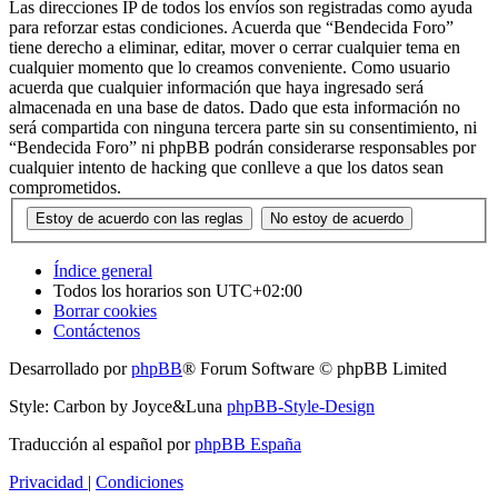
Las direcciones IP de todos los envíos son registradas como ayuda
para reforzar estas condiciones. Acuerda que “Bendecida Foro”
tiene derecho a eliminar, editar, mover o cerrar cualquier tema en
cualquier momento que lo creamos conveniente. Como usuario
acuerda que cualquier información que haya ingresado será
almacenada en una base de datos. Dado que esta información no
será compartida con ninguna tercera parte sin su consentimiento, ni
“Bendecida Foro” ni phpBB podrán considerarse responsables por
cualquier intento de hacking que conlleve a que los datos sean
comprometidos.
Índice general
Todos los horarios son
UTC+02:00
Borrar cookies
Contáctenos
Desarrollado por
phpBB
® Forum Software © phpBB Limited
Style: Carbon by Joyce&Luna
phpBB-Style-Design
Traducción al español por
phpBB España
Privacidad
|
Condiciones