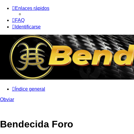
Enlaces rápidos
FAQ
Identificarse
Índice general
Obviar
Bendecida Foro