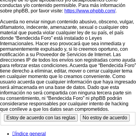
conductas y/o contenido permisible. Para más información
sobre phpBB, por favor visite:
https://www.phpbb.com/
.
Acuerda no enviar ningun contenido abusivo, obsceno, vulgar,
difamatorio, indecente, amenazante, sexual o cualquier otro
material que pueda violar cualquier ley de su país, el país
donde “Bendecida Foro” está instalado o Leyes
Internacionales. Hacer eso provocará que sea inmediata y
permanentemente expulsado y, si lo creemos oportuno, con
notificación a su Proveedor de Servicios de Internet. Las
direcciones IP de todos los envíos son registradas como ayuda
para reforzar estas condiciones. Acuerda que “Bendecida Foro”
tiene derecho a eliminar, editar, mover o cerrar cualquier tema
en cualquier momento que lo creamos conveniente. Como
usuario acuerda que cualquier información que haya ingresado
será almacenada en una base de datos. Dado que esta
información no será compartida con ninguna tercera parte sin
su consentimiento, ni “Bendecida Foro” ni phpBB podrán
considerarse responsables por cualquier intento de hacking
que conlleve a que los datos sean comprometidos.
Índice general