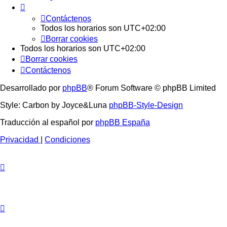
Contáctenos
Todos los horarios son
UTC+02:00
Borrar cookies
Todos los horarios son
UTC+02:00
Borrar cookies
Contáctenos
Desarrollado por
phpBB
® Forum Software © phpBB Limited
Style: Carbon by Joyce&Luna
phpBB-Style-Design
Traducción al español por
phpBB España
Privacidad
|
Condiciones