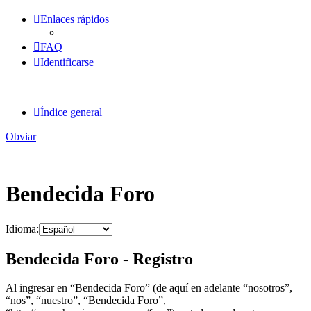
Enlaces rápidos
FAQ
Identificarse
Índice general
Obviar
Bendecida Foro
Idioma:
Bendecida Foro - Registro
Al ingresar en “Bendecida Foro” (de aquí en adelante “nosotros”,
“nos”, “nuestro”, “Bendecida Foro”,