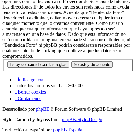
oportuno, con notificación a su Proveedor de Servicios de Internet.
Las direcciones IP de todos los envíos son registradas como ayuda
para reforzar estas condiciones. Acuerda que “Bendecida Foro”
tiene derecho a eliminar, editar, mover o cerrar cualquier tema en
cualquier momento que lo creamos conveniente. Como usuario
acuerda que cualquier información que haya ingresado será
almacenada en una base de datos. Dado que esta información no
será compartida con ninguna tercera parte sin su consentimiento, ni
“Bendecida Foro” ni phpBB podrán considerarse responsables por
cualquier intento de hacking que conlleve a que los datos sean
comprometidos.
Índice general
Todos los horarios son
UTC+02:00
Borrar cookies
Contáctenos
Desarrollado por
phpBB
® Forum Software © phpBB Limited
Style: Carbon by Joyce&Luna
phpBB-Style-Design
Traducción al español por
phpBB España