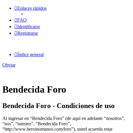
Enlaces rápidos
FAQ
Identificarse
Registrarse
Índice general
Obviar
Bendecida Foro
Bendecida Foro - Condiciones de uso
Al ingresar en “Bendecida Foro” (de aquí en adelante “nosotros”,
“nos”, “nuestro”, “Bendecida Foro”,
“http://www.heroinomanos.com/foro”), usted acuerda estar