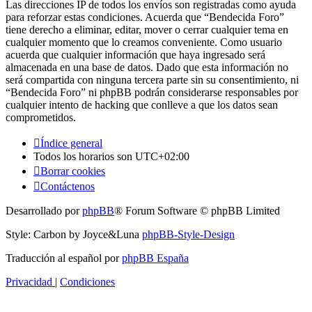
Las direcciones IP de todos los envíos son registradas como ayuda
para reforzar estas condiciones. Acuerda que “Bendecida Foro”
tiene derecho a eliminar, editar, mover o cerrar cualquier tema en
cualquier momento que lo creamos conveniente. Como usuario
acuerda que cualquier información que haya ingresado será
almacenada en una base de datos. Dado que esta información no
será compartida con ninguna tercera parte sin su consentimiento, ni
“Bendecida Foro” ni phpBB podrán considerarse responsables por
cualquier intento de hacking que conlleve a que los datos sean
comprometidos.
Índice general
Todos los horarios son
UTC+02:00
Borrar cookies
Contáctenos
Desarrollado por
phpBB
® Forum Software © phpBB Limited
Style: Carbon by Joyce&Luna
phpBB-Style-Design
Traducción al español por
phpBB España
Privacidad
|
Condiciones