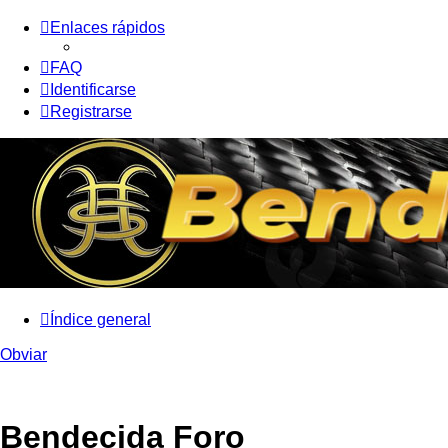
Enlaces rápidos
FAQ
Identificarse
Registrarse
Índice general
Obviar
Bendecida Foro