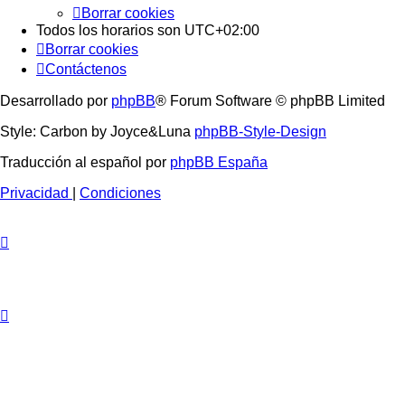
Borrar cookies
Todos los horarios son
UTC+02:00
Borrar cookies
Contáctenos
Desarrollado por
phpBB
® Forum Software © phpBB Limited
Style: Carbon by Joyce&Luna
phpBB-Style-Design
Traducción al español por
phpBB España
Privacidad
|
Condiciones